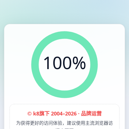
100%
© k8旗下 2004–2026 · 品牌运营
为获得更好的访问体验，建议使用主流浏览器访