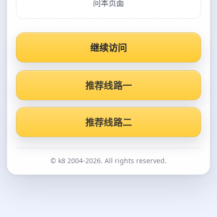
问本页面
继续访问
推荐线路一
推荐线路二
© k8 2004-2026. All rights reserved.